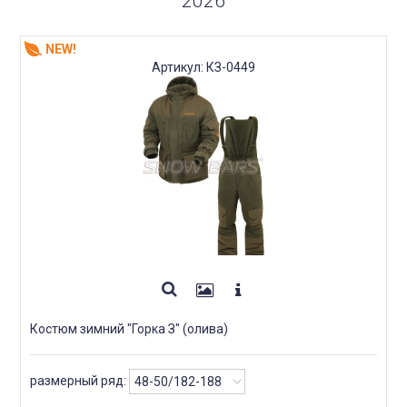
2026
NEW!
Артикул: КЗ-0449
Костюм зимний "Горка З" (олива)
размерный ряд: