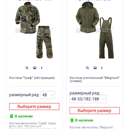
Костюм "Гриф" (абстракция)
Костюм утепленный "Magnum"
(олива)
размерный ряд:
размерный ряд:
Выберите размер
Выберите размер
В наличии
В наличии
Костюм весна-осень " Гриф", ткань
флис, цвет "абстракция" .
Костюм весна-осень, "Magnum" ,