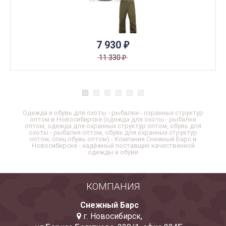
7 930
₽
11 330
₽
Одежда и обувь для охоты - рыбалки - охранных структур
оптом в Новосибирске (одежда для охоты - рыбалки
оптом, одежда для охранных структур оптом, обувь для
охоты - рыбалки оптом, обувь для охранных структур
оптом, спец обувь оптом) - Компания Снежный Барс в
Новосибирске - надёжный поставщик качественной
одежды и обуви
КОМПАНИЯ
Снежный Барс
г. Новосибирск
,