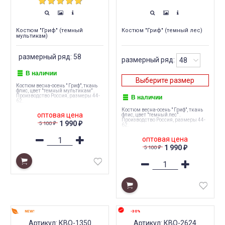
Костюм "Гриф" (темный
Костюм "Гриф" (темный лес)
мультикам)
размерный ряд: 58
размерный ряд:
В наличии
Выберите размер
Костюм весна-осень " Гриф", ткань
флис, цвет "темный мультикам" .
В наличии
Производство Россия, размеры 44-
62.
Костюм весна-осень " Гриф", ткань
оптовая цена
флис, цвет "темный лес" .
Производство Россия, размеры 44-
1 990
5 100
₽
₽
62.
оптовая цена
1 990
5 100
₽
₽
NEW!
-30%
Артикул: КВО-1350
Артикул: КВО-2624