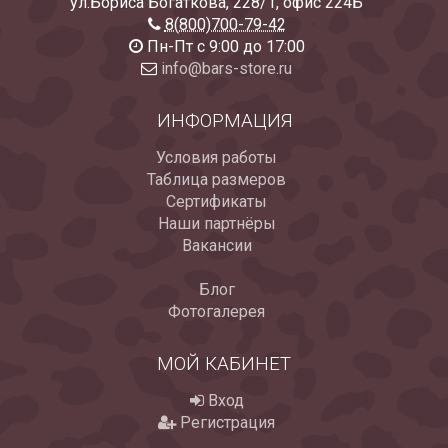
ул.Бориса Богаткова, 228/1
,
офис 224Б
8(800)700-79-42
Пн-Пт с 9:00 до 17:00
info@bars-store.ru
ИНФОРМАЦИЯ
Условия работы
Таблица размеров
Сертификаты
Наши партнёры
Вакансии
Блог
Фотогалерея
МОЙ КАБИНЕТ
Вход
Регистрация