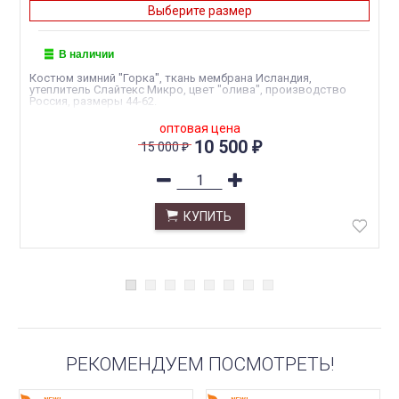
Выберите размер
В наличии
Костюм зимний "Горка", ткань мембрана Исландия,
утеплитель Слайтекс Микро, цвет "олива", производство
Россия, размеры 44-62.
оптовая цена
10 500
15 000
₽
₽
КУПИТЬ
РЕКОМЕНДУЕМ ПОСМОТРЕТЬ!