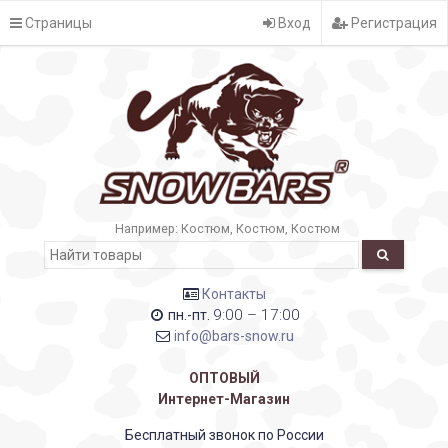
Страницы
Вход
Регистрация
Например:
Костюм
Костюм
Костюм
Контакты
9:00 – 17:00
пн.-пт.
info@bars-snow.ru
ОПТОВЫЙ
Интернет-Магазин
Бесплатный звонок по России