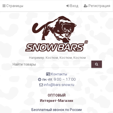
Страницы
Вход
Регистрация
Например:
Костюм
Костюм
Костюм
Контакты
9:00 – 17:00
пн.-пт.
info@bars-snow.ru
ОПТОВЫЙ
Интернет-Магазин
Бесплатный звонок по России