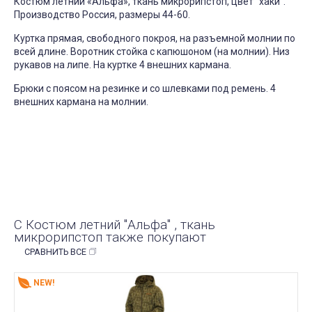
Костюм летний «Альфа», ткань микрорипстоп, цвет "хаки".
Производство Россия, размеры 44-60.
Куртка прямая, свободного покроя, на разъемной молнии по
всей длине. Воротник стойка с капюшоном (на молнии). Низ
рукавов на липе. На куртке 4 внешних кармана.
Брюки с поясом на резинке и со шлевками под ремень. 4
внешних кармана на молнии.
С Костюм летний "Альфа" , ткань
микрорипстоп также покупают
СРАВНИТЬ ВСЕ
NEW!