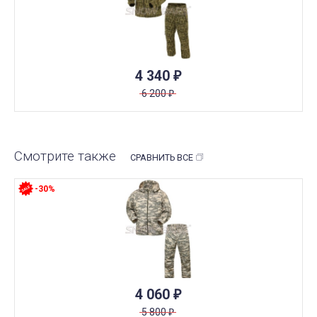
4 340
₽
6 200
₽
Смотрите также
СРАВНИТЬ ВСЕ
-30%
4 060
₽
5 800
₽