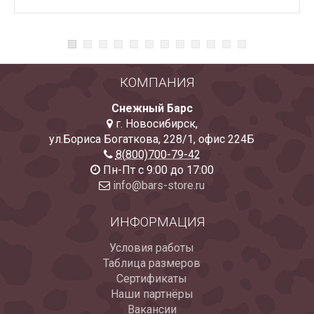
КОМПАНИЯ
Снежный Барс
г. Новосибирск
,
ул.Бориса Богаткова, 228/1
,
офис 224Б
8(800)700-79-42
Пн-Пт с 9:00 до 17:00
info@bars-store.ru
ИНФОРМАЦИЯ
Условия работы
Таблица размеров
Сертификаты
Наши партнёры
Вакансии