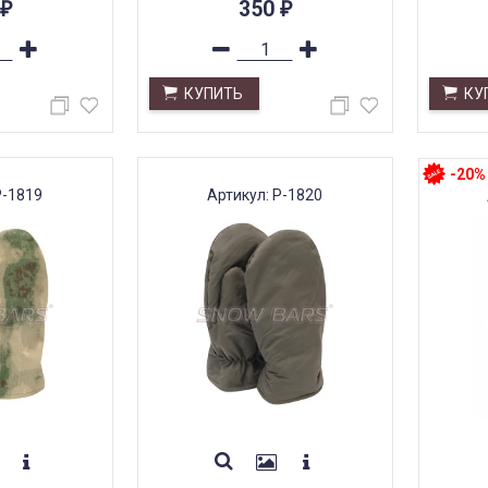
350
₽
₽
КУПИТЬ
КУ
-20%
Р-1819
Артикул: Р-1820