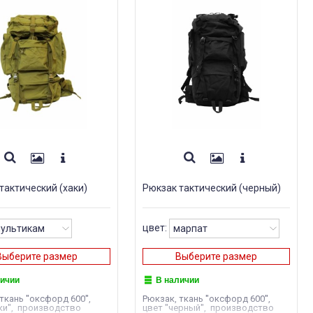
тактический (хаки)
Рюкзак тактический (черный)
цвет:
Выберите размер
Выберите размер
личии
В наличии
ткань "оксфорд 600",
Рюкзак, ткань "оксфорд 600",
аки", производство
цвет "черный", производство