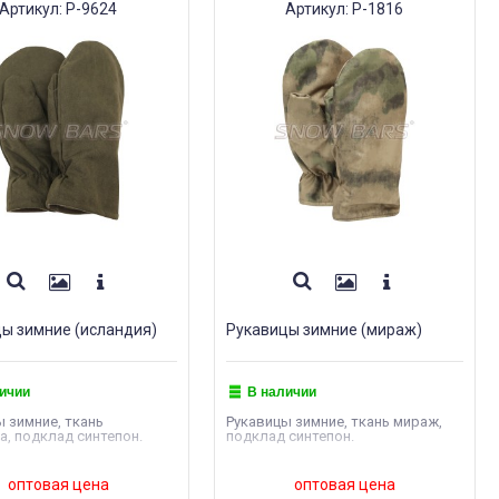
Артикул: Р-9624
Артикул: Р-1816
ы зимние (исландия)
Рукавицы зимние (мираж)
ичии
В наличии
 зимние, ткань
Рукавицы зимние, ткань мираж,
, подклад синтепон.
подклад синтепон.
оптовая цена
оптовая цена