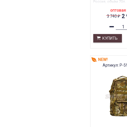
Россия, объём 70л.
оптовая
2
3 740
₽
КУПИТЬ
NEW!
Артикул: Р-5