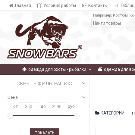
Главная
Условия работы
Контакты
Таблиц
Например:
Костюм
Ко
одежда для охоты - рыбалки
одежда для во
СКРЫТЬ ФИЛЬТРАЦИЮ
Цена
от
до
руб.
КАТЕГОРИИ
П