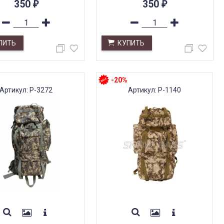
350
350
₽
₽
ПИТЬ
КУПИТЬ
-20%
Артикул: Р-3272
Артикул: Р-1140