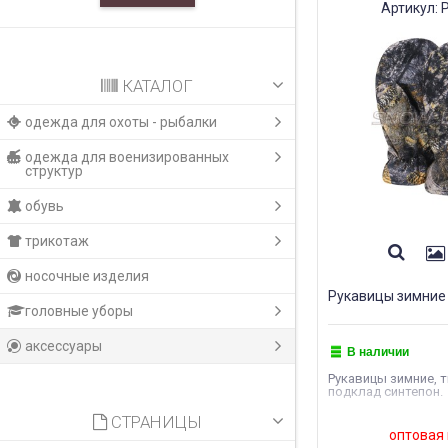
Артикул: 
КАТАЛОГ
одежда для охоты - рыбалки
одежда для военизированных
структур
обувь
трикотаж
носочные изделия
Рукавицы зимние 
головные уборы
аксессуары
В наличии
Рукавицы зимние, т
подклад синтепон.
СТРАНИЦЫ
оптовая