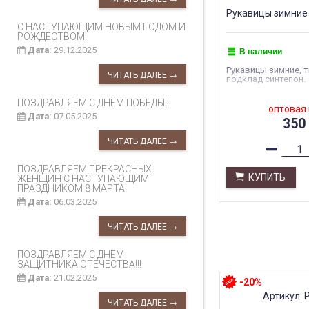
Рукавицы зимние 
С НАСТУПАЮЩИМ НОВЫМ ГОДОМ И
РОЖДЕСТВОМ!
Дата:
29.12.2025
В наличии
Рукавицы зимние, т
ЧИТАТЬ ДАЛЕЕ →
подклад синтепон.
ПОЗДРАВЛЯЕМ С ДНЁМ ПОБЕДЫ!!!
оптовая
Дата:
07.05.2025
350
ЧИТАТЬ ДАЛЕЕ →
ПОЗДРАВЛЯЕМ ПРЕКРАСНЫХ
КУПИТЬ
ЖЕНЩИН С НАСТУПАЮЩИМ
ПРАЗДНИКОМ 8 МАРТА!
Дата:
06.03.2025
ЧИТАТЬ ДАЛЕЕ →
ПОЗДРАВЛЯЕМ С ДНЁМ
ЗАЩИТНИКА ОТЕЧЕСТВА!!!
Дата:
21.02.2025
-20%
Артикул: 
ЧИТАТЬ ДАЛЕЕ →