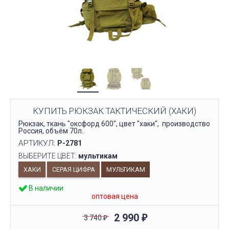
КУПИТЬ РЮКЗАК ТАКТИЧЕСКИЙ (ХАКИ)
Рюкзак, ткань "оксфорд 600", цвет "хаки", производство
Россия, объём 70л.
АРТИКУЛ:
Р-2781
ВЫБЕРИТЕ ЦВЕТ:
мультикам
ХАКИ
СЕРАЯ ЦИФРА
МУЛЬТИКАМ
В наличии
оптовая цена
2 990
3 740
₽
₽