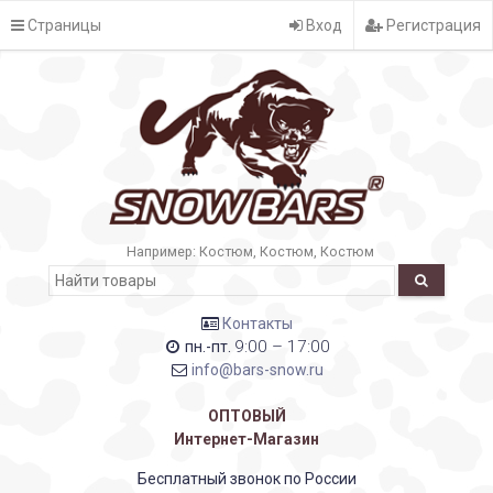
Страницы
Вход
Регистрация
Например:
Костюм
Костюм
Костюм
Контакты
9:00 – 17:00
пн.-пт.
info@bars-snow.ru
ОПТОВЫЙ
Интернет-Магазин
Бесплатный звонок по России