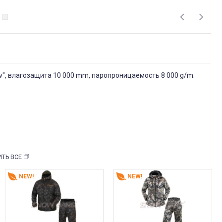
v", влагозащита 10 000 mm, паропроницаемость 8 000 g/m.
ТЬ ВСЕ
NEW!
NEW!