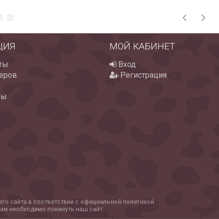
ЦИЯ
МОЙ КАБИНЕТ
ты
Вход
еров
Регистрация
ры
го сайта в соответствии с
официальной политикой
.
вам необходимо покинуть наш сайт.