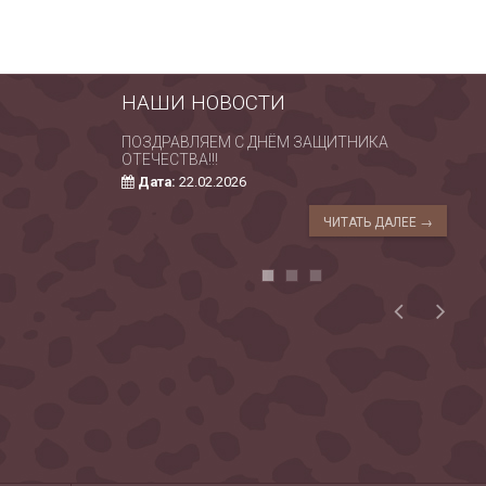
НАШИ НОВОСТИ
ПОЗДРАВЛЯЕМ С ДНЁМ ЗАЩИТНИКА
С 
ОТЕЧЕСТВА!!!
РО
Дата:
22.02.2026
ЧИТАТЬ ДАЛЕЕ →