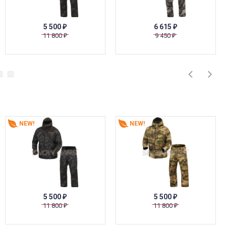
5 500
6 615
₽
₽
11 800
9 450
₽
₽
NEW!
NEW!
5 500
5 500
₽
₽
11 800
11 800
₽
₽