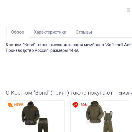
Обзор
Характеристики
Отзывы
Костюм "Bond", ткань высокодышащая мембрана "Softshell Acti
Производство Россия, размеры 44-60.
С Костюм "Bond" (принт) также покупают
СРАВНИ
NEW!
-30%