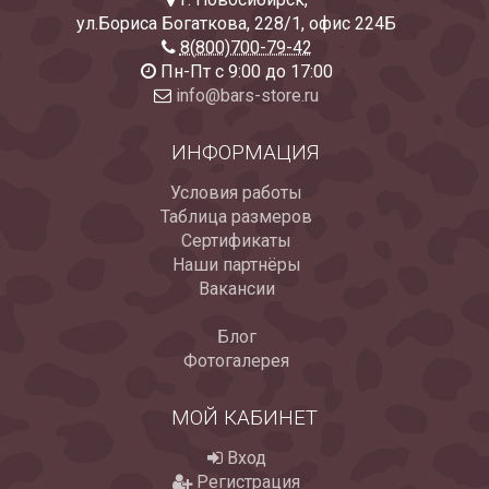
ул.Бориса Богаткова, 228/1
,
офис 224Б
8(800)700-79-42
Пн-Пт с 9:00 до 17:00
info@bars-store.ru
ИНФОРМАЦИЯ
Условия работы
Таблица размеров
Сертификаты
Наши партнёры
Вакансии
Блог
Фотогалерея
МОЙ КАБИНЕТ
Вход
Регистрация