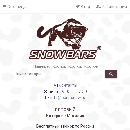
Страницы
Вход
Регистрация
Например:
Костюм
Костюм
Костюм
Контакты
9:00 – 17:00
пн.-пт.
info@bars-snow.ru
ОПТОВЫЙ
Интернет-Магазин
Бесплатный звонок по России