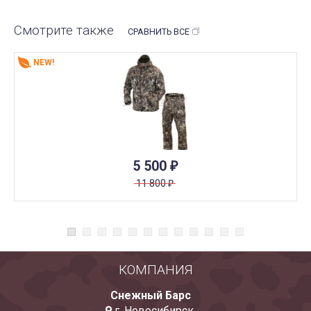
Смотрите также
СРАВНИТЬ ВСЕ
NEW!
5 500
₽
11 800
₽
КОМПАНИЯ
Снежный Барс
г. Новосибирск
,