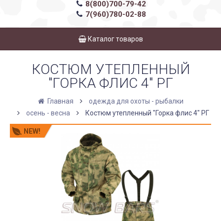
8(800)700-79-42
7(960)780-02-88
Каталог товаров
КОСТЮМ УТЕПЛЕННЫЙ
"ГОРКА ФЛИС 4" РГ
Главная
одежда для охоты - рыбалки
осень - весна
Костюм утепленный "Горка флис 4" РГ
NEW!