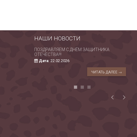
НАШИ НОВОСТИ
ПОЗДРАВЛЯЕМ С ДНЁМ ЗАЩИТНИКА
С 
ОТЕЧЕСТВА!!!
РО
Дата:
22.02.2026
ЧИТАТЬ ДАЛЕЕ →