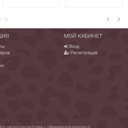
ЦИЯ
МОЙ КАБИНЕТ
ты
Вход
еров
Регистрация
ры
го сайта в соответствии с
официальной политикой
.