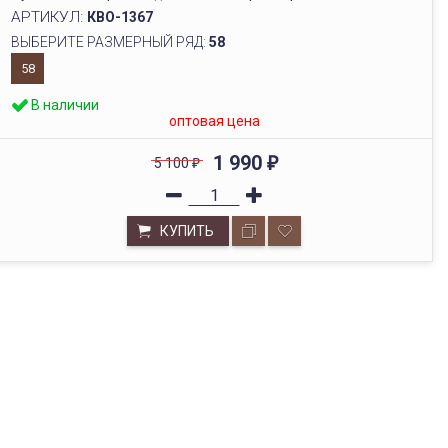
АРТИКУЛ:
КВО-1367
ВЫБЕРИТЕ РАЗМЕРНЫЙ РЯД:
58
58
В наличии
оптовая цена
1 990
5 100
₽
₽
КУПИТЬ
ОПТОВЫЙ СКЛАД
Будем рады видеть вас в нашем выставочном зале по