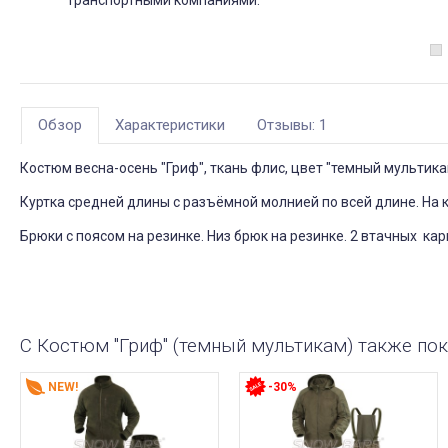
транспортными компаниями.
Обзор
Характеристики
Отзывы: 1
Костюм весна-осень "Гриф", ткань флис, цвет "темный мультика
Куртка средней длины с разъёмной молнией по всей длине. На 
Брюки с поясом на резинке. Низ брюк на резинке. 2 втачных кар
С Костюм "Гриф" (темный мультикам) также по
NEW!
-30%