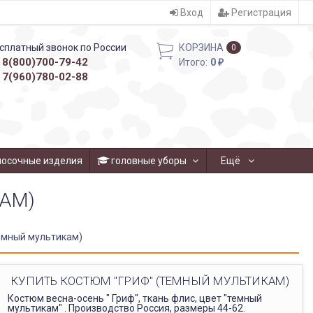
Вход
Регистрация
сплатный звонок по России
КОРЗИНА
0
8(800)700-79-42
Итого:
0
₽
7(960)780-02-88
носочные изделия
головные уборы
Ещё
АМ)
емный мультикам)
КУПИТЬ КОСТЮМ "ГРИФ" (ТЕМНЫЙ МУЛЬТИКАМ)
Костюм весна-осень " Гриф", ткань флис, цвет "темный
мультикам" . Производство Россия, размеры 44-62.