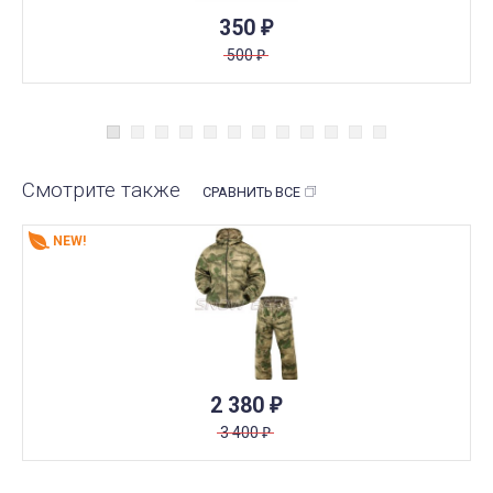
350
₽
500
₽
Смотрите также
СРАВНИТЬ ВСЕ
NEW!
2 380
₽
3 400
₽