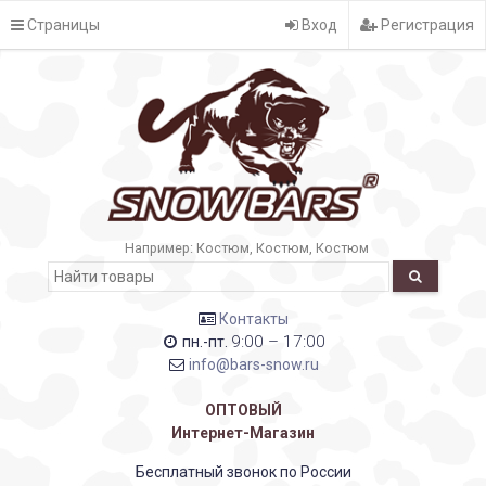
Страницы
Вход
Регистрация
Например:
Костюм
Костюм
Костюм
Контакты
9:00 – 17:00
пн.-пт.
info@bars-snow.ru
ОПТОВЫЙ
Интернет-Магазин
Бесплатный звонок по России