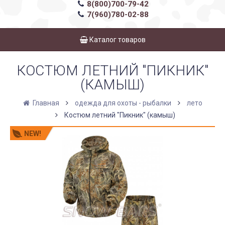
8(800)700-79-42
7(960)780-02-88
Каталог товаров
КОСТЮМ ЛЕТНИЙ "ПИКНИК"
(КАМЫШ)
Главная
одежда для охоты - рыбалки
лето
Костюм летний "Пикник" (камыш)
NEW!