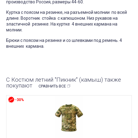
производство Россия, размеры 44-60.
Куртка с поясом на резинке, на разъемной молнии по всей
длине. Воротник стойка с капюшоном. Низ рукавов на
эластичной резинке. На куртке 4 внешних кармана на
молнии.
Брюки с поясом на резинке и со шлевками под ремень. 4
внешних кармана.
С Костюм летний "Пикник" (камыш) также
покупают
СРАВНИТЬ ВСЕ
-30%