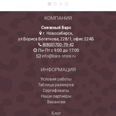
КОМПАНИЯ
Снежный Барс
г. Новосибирск
,
ул.Бориса Богаткова, 228/1
,
офис 224Б
8(800)700-79-42
Пн-Пт с 9:00 до 17:00
info@bars-store.ru
ИНФОРМАЦИЯ
Условия работы
Таблица размеров
Сертификаты
Наши партнёры
Вакансии
Блог