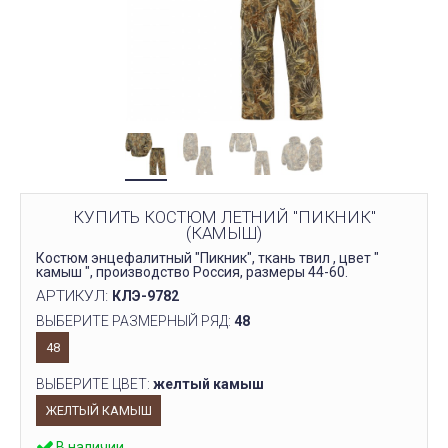
КУПИТЬ КОСТЮМ ЛЕТНИЙ "ПИКНИК"
(КАМЫШ)
Костюм энцефалитный "Пикник", ткань твил , цвет "
камыш ", производство Россия, размеры 44-60.
АРТИКУЛ:
КЛЭ-9782
ВЫБЕРИТЕ РАЗМЕРНЫЙ РЯД:
48
48
ВЫБЕРИТЕ ЦВЕТ:
желтый камыш
ЖЕЛТЫЙ КАМЫШ
В наличии