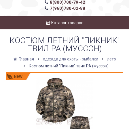
8(800)700-79-42
7(960)780-02-88
Каталог товаров
КОСТЮМ ЛЕТНИЙ "ПИКНИК"
ТВИЛ РА (МУССОН)
Главная
одежда для охоты - рыбалки
лето
Костюм летний "Пикник" твил РА (муссон)
NEW!