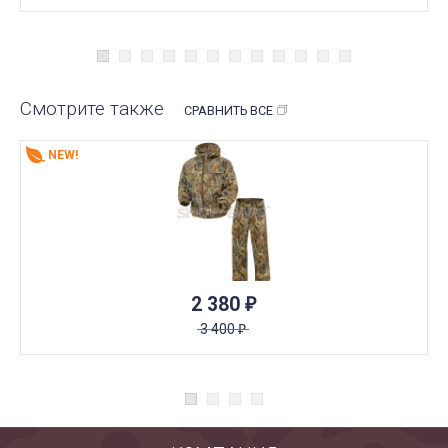
Смотрите также
СРАВНИТЬ ВСЕ
NEW!
2 380
₽
3 400
₽