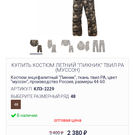
КУПИТЬ КОСТЮМ ЛЕТНИЙ "ПИКНИК" ТВИЛ РА
(МУССОН)
Костюм энцефалитный "Пикник", ткань твил РА, цвет
"муссон", производство Россия, размеры 44-60.
АРТИКУЛ:
КЛЭ-2229
ВЫБЕРИТЕ РАЗМЕРНЫЙ РЯД:
48
48
В наличии
оптовая цена
2 380
3 400
₽
₽