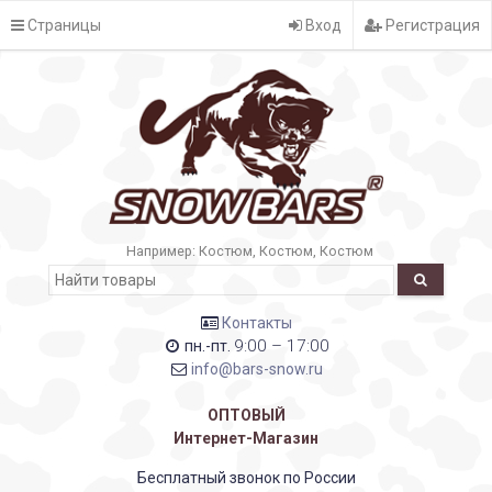
Страницы
Вход
Регистрация
Например:
Костюм
Костюм
Костюм
Контакты
9:00 – 17:00
пн.-пт.
info@bars-snow.ru
ОПТОВЫЙ
Интернет-Магазин
Бесплатный звонок по России