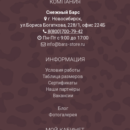
КОМПАНИЯ
Снежный Барс
г. Новосибирск
,
ул.Бориса Богаткова, 228/1
,
офис 224Б
8(800)700-79-42
Пн-Пт с 9:00 до 17:00
info@bars-store.ru
ИНФОРМАЦИЯ
Условия работы
Таблица размеров
Сертификаты
Наши партнёры
Вакансии
Блог
Фотогалерея
МОЙ КАБИНЕТ