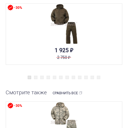
-30%
1 925
₽
2 750
₽
Смотрите также
СРАВНИТЬ ВСЕ
-30%