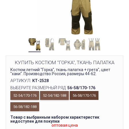
КУПИТЬ КОСТЮМ "ГОРКА", ТКАНЬ ПАЛАТКА
Костюм летний "Горка", ткань палатка + грета", цвет
"хаки". Производство Россия, размеры 44-62.
АРТИКУЛ:
КТ-2528
ВЫБЕРИТЕ РАЗМЕРНЫЙ РЯД:
56-58/170-176
52-54/170-176
52-54/182-188
56-58/170-176
56-58/182-188
Товар с выбранным набором характеристик
недоступен для покупки
оптовая цена