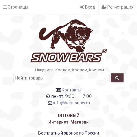
Страницы
Вход
Регистрация
Например:
Костюм
Костюм
Костюм
Контакты
9:00 – 17:00
пн.-пт.
info@bars-snow.ru
ОПТОВЫЙ
Интернет-Магазин
Бесплатный звонок по России