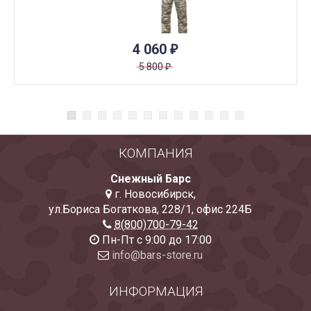
4 060
₽
5 800
₽
КОМПАНИЯ
Снежный Барс
г. Новосибирск
,
ул.Бориса Богаткова, 228/1
,
офис 224Б
8(800)700-79-42
Пн-Пт с 9:00 до 17:00
info@bars-store.ru
ИНФОРМАЦИЯ