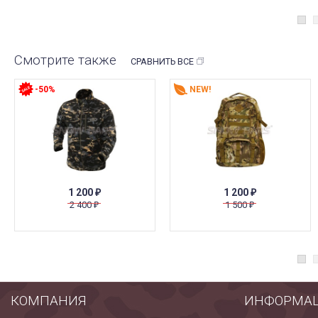
Смотрите также
СРАВНИТЬ ВСЕ
-50%
NEW!
1 200
1 200
₽
₽
2 400
1 500
₽
₽
КОМПАНИЯ
ИНФОРМА