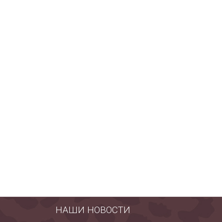
-50%
-30%
1 200
1 386
₽
₽
2 400
1 980
₽
₽
НАШИ НОВОСТИ