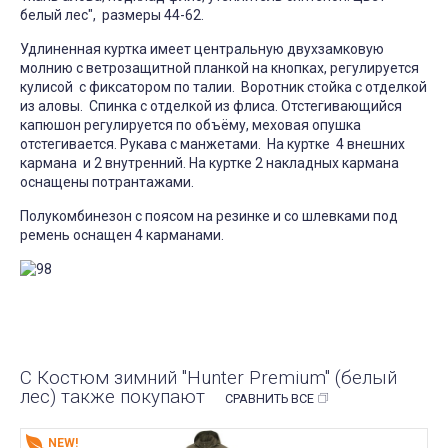
белый лес", размеры 44-62.
Удлиненная куртка имеет центральную двухзамковую
молнию с ветрозащитной планкой на кнопках, регулируется
кулисой с фиксатором по талии. Воротник стойка с отделкой
из аловы. Спинка с отделкой из флиса. Отстегивающийся
капюшон регулируется по объёму, меховая опушка
отстегивается. Рукава с манжетами. На куртке 4 внешних
кармана и 2 внутренний. На куртке 2 накладных кармана
оснащены потрантажами.
Полукомбинезон с поясом на резинке и со шлевками под
ремень оснащен 4 карманами.
С Костюм зимний "Hunter Premium" (белый
лес) также покупают
СРАВНИТЬ ВСЕ
NEW!