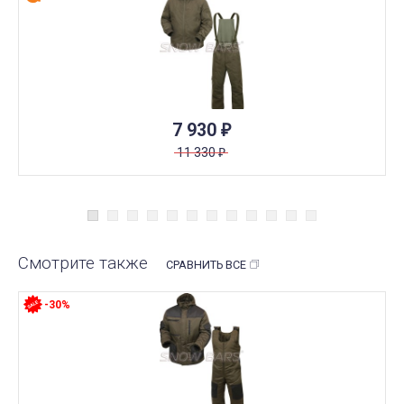
7 930
₽
11 330
₽
Смотрите также
СРАВНИТЬ ВСЕ
-30%