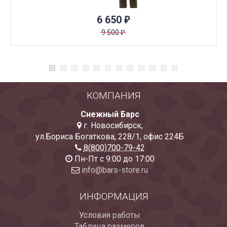
6 650
₽
9 500
₽
КОМПАНИЯ
Снежный Барс
г. Новосибирск
,
ул.Бориса Богаткова, 228/1
,
офис 224Б
8(800)700-79-42
Пн-Пт с 9:00 до 17:00
info@bars-store.ru
ИНФОРМАЦИЯ
Условия работы
Таблица размеров