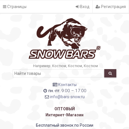
Страницы
Вход
Регистрация
Например:
Костюм
Костюм
Костюм
Контакты
9:00 – 17:00
пн.-пт.
info@bars-snow.ru
ОПТОВЫЙ
Интернет-Магазин
Бесплатный звонок по России