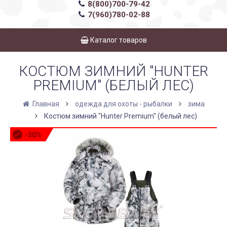
8(800)700-79-42
7(960)780-02-88
Каталог товаров
КОСТЮМ ЗИМНИЙ "HUNTER
PREMIUM" (БЕЛЫЙ ЛЕС)
Главная
одежда для охоты - рыбалки
зима
Костюм зимний "Hunter Premium" (белый лес)
-30%