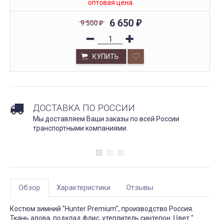
оптовая цена
6 650
9 500
₽
₽
КУПИТЬ
ДОСТАВКА ПО РОССИИ
Мы доставляем Ваши заказы по всей России
транспортными компаниями.
Обзор
Характеристики
Отзывы
Костюм зимний "Hunter Premium", производство Россия.
Ткань алова, подклад флис, утеплитель синтепон. Цвет "