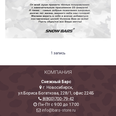
1 запись
КОМПАНИЯ
Снежный Барс
г. Новосибирск
,
ул.Бориса Богаткова, 228/1
,
офис 224Б
8(800)700-79-42
Пн-Пт с 9:00 до 17:00
info@bars-store.ru