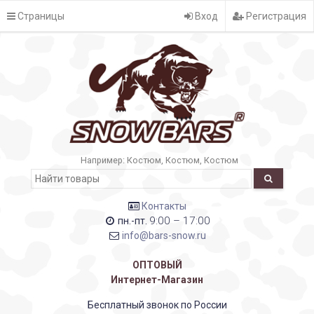
Страницы
Вход
Регистрация
Например:
Костюм
Костюм
Костюм
Контакты
9:00 – 17:00
пн.-пт.
info@bars-snow.ru
ОПТОВЫЙ
Интернет-Магазин
Бесплатный звонок по России