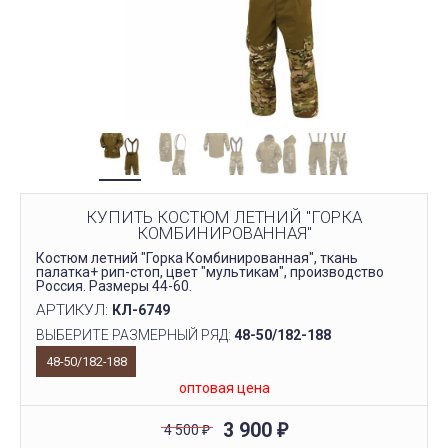
КУПИТЬ КОСТЮМ ЛЕТНИЙ "ГОРКА
КОМБИНИРОВАННАЯ"
Костюм летний "Горка Комбинированная", ткань
палатка+ рип-стоп, цвет "мультикам", производство
Россия. Размеры 44-60.
АРТИКУЛ:
КЛ-6749
ВЫБЕРИТЕ РАЗМЕРНЫЙ РЯД:
48-50/182-188
48-50/182-188
оптовая цена
3 900
4 500
₽
₽