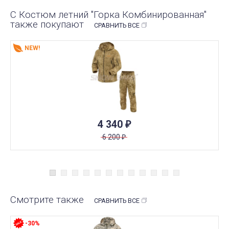
С Костюм летний "Горка Комбинированная"
также покупают
СРАВНИТЬ ВСЕ
NEW!
4 340
₽
6 200
₽
Смотрите также
СРАВНИТЬ ВСЕ
-30%