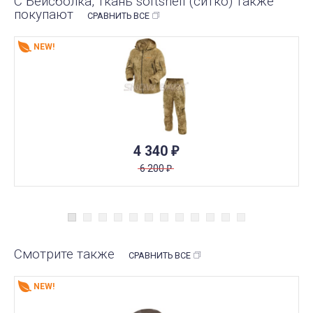
С Бейсболка, ткань softshell (ситко) также
покупают
СРАВНИТЬ ВСЕ
NEW!
4 340
₽
6 200
₽
Смотрите также
СРАВНИТЬ ВСЕ
NEW!