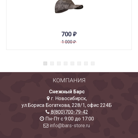
700
₽
1 000
₽
КОМПАНИЯ
Снежный Барс
г. Новосибирск
,
ул.Бориса Богаткова, 228/1
,
офис 224Б
8(800)700-79-42
Пн-Пт с 9:00 до 17:00
info@bars-store.ru