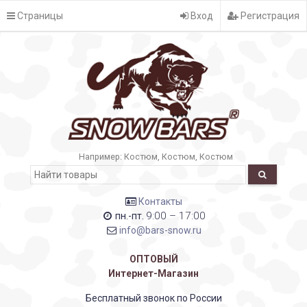
Страницы
Вход
Регистрация
Например:
Костюм
Костюм
Костюм
Контакты
9:00 – 17:00
пн.-пт.
info@bars-snow.ru
ОПТОВЫЙ
Интернет-Магазин
Бесплатный звонок по России