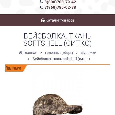
8(800)700-79-42
7(960)780-02-88
Каталог товаров
БЕЙСБОЛКА, ТКАНЬ
SOFTSHELL (СИТКО)
Главная
головные уборы
фуражки
Бейсболка, ткань softshell (ситко)
NEW!