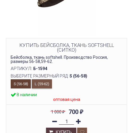
КУПИТЬ БЕЙСБОЛКА, ТКАНЬ SOFTSHELL
(СИТКО)
Бейсболка, ткань softshell. Производство Россия,
размеры 56-58,59-62.
АРТИКУЛ:
Б-1594
ВЫБЕРИТЕ РАЗМЕРНЫЙ РЯД:
S (56-58)
S (56-58)
L (59-62)
В наличии
оптовая цена
700
1 000
₽
₽
КУПИТЬ