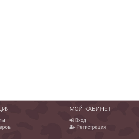
ЦИЯ
МОЙ КАБИНЕТ
ты
Вход
еров
Регистрация